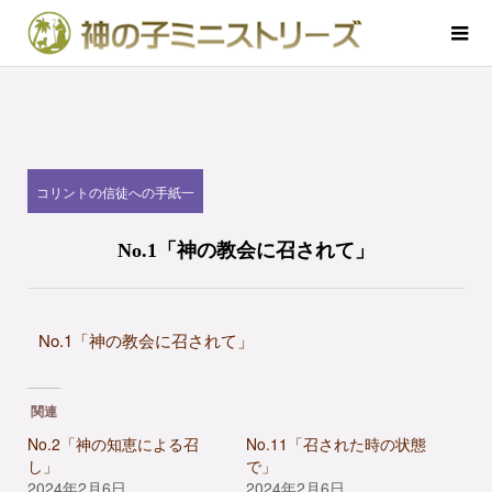
コリントの信徒への手紙一
No.1「神の教会に召されて」
No.1「神の教会に召されて」
関連
No.2「神の知恵による召
No.11「召された時の状態
し」
で」
2024年2月6日
2024年2月6日