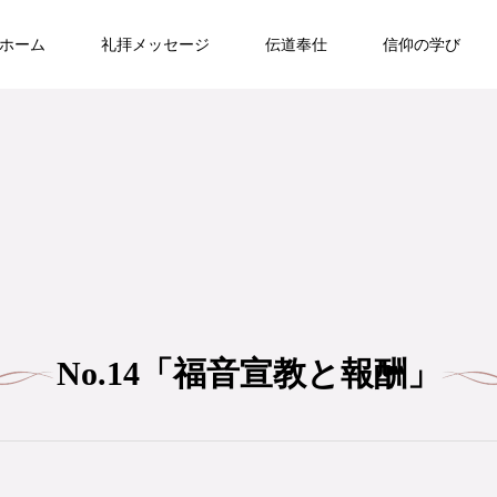
ホーム
礼拝メッセージ
伝道奉仕
信仰の学び
No.14「福音宣教と報酬」