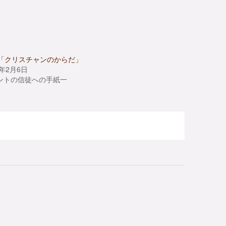
.9「クリスチャンのからだ」
4年2月6日
ントの信徒への手紙一