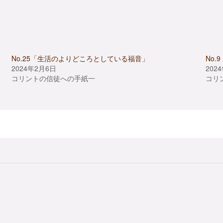
No.25「生活のよりどころとしている福音」
No
2024年2月6日
202
コリントの信徒への手紙一
コリ