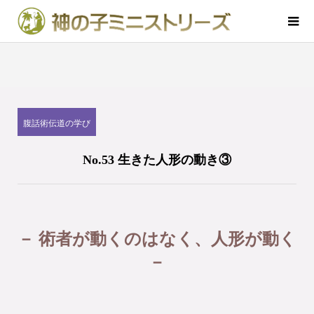
腹話術伝道の学び
No.53 生きた人形の動き③
－ 術者が動くのはなく、人形が動く
－