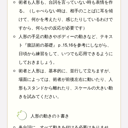
術者も人形も、台詞を言っていない時も表情を作
る。（しゃべらない時は、相手のことばに耳を傾
けて、何かを考えたり、感じたりしているわけで
すから、何らかの反応が必要です）
人形の手足の動きやボディーの動きなど、テキス
ト『腹話術の基礎』ｐ.15,16を参考にしながら、
日頃から練習をして、いつでも応用できるように
しておきましょう。
術者と人形は、基本的に、並行して立ちますが、
場面によっては、術者が前後左右に動いたり、人
形もスタンドから離れたり、スケールの大きい動
きを試みてください。
人形の動きのト書き
各台詞に、すべて動きを付ける必要はありませ