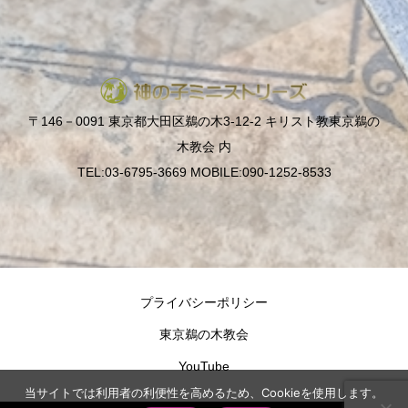
〒146－0091 東京都大田区鵜の木3-12-2 キリスト教東京鵜の
木教会 内
TEL:03-6795-3669 MOBILE:090-1252-8533
プライバシーポリシー
東京鵜の木教会
YouTube
当サイトでは利用者の利便性を高めるため、Cookieを使用します。