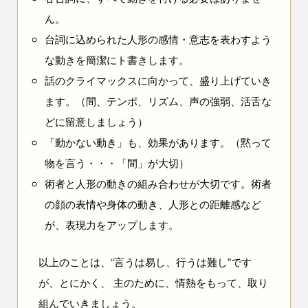
ん。
台詞に込められた人形の感情・意志を表わすよう
な動きを簡潔にト書きします。
話のクライマックスに向かって、盛り上げていき
ます。（間、テンポ、リズム、声の強弱、活舌な
どに留意しましょう）
「動かない動き」も、効果があります。（黙って
物を言う・・・「間」が大切）
術者と人形の動きの組み合わせが大切です。術者
の顔の表情や身体の動き、人形との距離感など
が、表現力をアップします。
以上のことは、“言うは易し、行うは難し”です
が、とにかく、 主のために、情熱をもって、取り
組んでいきましょう。