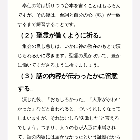
奉仕の前は祈りつつ台本を書くことはもちろん
ですが、その後は、台詞と自分の心（魂）が一致
するまで練習することです。
（２）聖霊が働くように祈る。
集会の良し悪しは、いかに神の臨在のもとで演
じられるかに尽きます。聖霊の風が吹いて、豊か
に働いてくださるように祈りましょう。
（３）話の内容が伝わったかに留意
する。
演じた後、「おもしろかった」「人形がかわい
かった」などと言われると、ついうれしくなって
しまいますが、それはむしろ“失敗した”と言える
でしょう。つまり、人々の心が人形に束縛され
て、話の内容には届かなかったという証拠だから