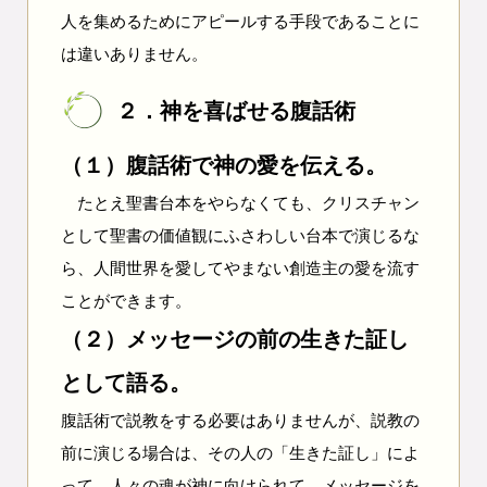
人を集めるためにアピールする手段であることに
は違いありません。
２．神を喜ばせる腹話術
（１）腹話術で神の愛を伝える。
たとえ聖書台本をやらなくても、クリスチャン
として聖書の価値観にふさわしい台本で演じるな
ら、人間世界を愛してやまない創造主の愛を流す
ことができます。
（２）メッセージの前の生きた証し
として語る。
腹話術で説教をする必要はありませんが、説教の
前に演じる場合は、その人の「生きた証し」によ
って、人々の魂が神に向けられて、メッセージを