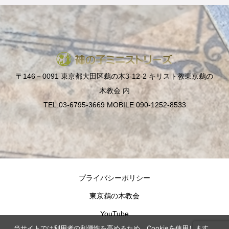
〒146－0091 東京都大田区鵜の木3-12-2 キリスト教東京鵜の
木教会 内
TEL:03-6795-3669 MOBILE:090-1252-8533
プライバシーポリシー
東京鵜の木教会
YouTube
当サイトでは利用者の利便性を高めるため、Cookieを使用します。