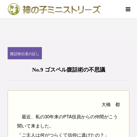
腹話術伝道の証し
No.9 ゴスペル腹話術の不思議
大橋 都
最近、私の30年来のPTA役員からの仲間がこう
聞いて来ました。
「ご主人は何がつらくて信仰に逃げたの？」