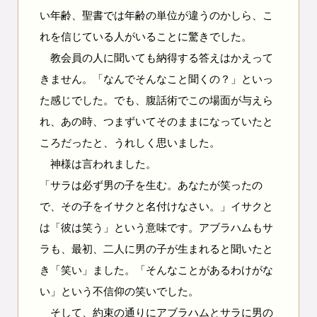
い年齢、聖書では年齢の単位が違うのかしら、こ
れを信じている人がいることに驚きでした。
教会員の人に聞いても納得する答えはかえって
きません。「なんでそんなこと聞くの？」といっ
た感じでした。でも、腹話術でこの場面が与えら
れ、あの時、つまずいてそのままになっていたと
ころだったと、うれしく思いました。
神様は言われました。
「サラは必ず男の子を生む。あなたが笑ったの
で、その子をイサクと名付けなさい。」イサクと
は「彼は笑う」という意味です。アブラハムもサ
ラも、最初、二人に男の子が生まれると聞いたと
き「笑い」ました。「そんなことがあるわけがな
い」という不信仰の笑いでした。
そして、約束の通りにアブラハムとサラに男の