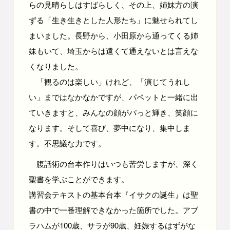
らの見晴らしはすばらしく、その上、姉妹方の演
ずる「生き生きとした人形たち」に魅せられてし
まいました。長野から、小田原から通ってくる姉
妹もいて、埼玉からは遠くて通えないとは言えな
くなりました。
「観るのは楽しい」けれど、「演じてうれし
い」まではなかなかですが、パペットと一緒に出
ていきますと、みんなの顔がパっと輝き、笑顔に
なります。そして喜び、夢中になり、集中しま
す。不思議な力です。
腹話術の台本作りはいつも苦労しますが、深く
聖書を学ぶことができます。
講習会テキストの基本台本『イサクの誕生』は聖
書の中で一番理解できなかった箇所でした。アブ
ラハムが100歳、サラが90歳、妊娠するはずがな