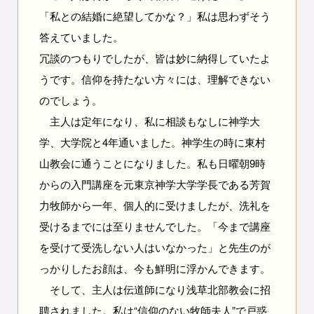
「私との結婚に絶望してかな？」私は思わずそう
答えていました。
冗談のつもりでしたが、皆は妙に納得していたよ
うです。信仰を持たない方々には、理解できない
のでしょう。
主人は定年になり、私に相談もなしに神学大
学、大学院と4年通いました。神学生の時に東村
山教会に通うことになりました。私も日曜朝9時
からの入門講座を元東京神学大学学長である芳賀
力牧師から一年、個人的に受けましたが、洗礼を
受けるまでには至りませんでした。「今まで講座
を受けて受洗しない人はいなかった」と先生のが
っかりしたお顔は、今も鮮明に浮かんできます。
そして、主人は伝道師になり浅草北部教会に招
聘されました。私は“信仰のない牧師夫人”で戸惑