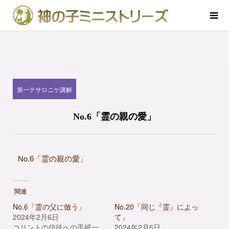
第一テサロニケ講解
No.6「霊の親の愛」
No.6「霊の親の愛」
関連
No.6「霊の父に倣う」
No.20「同じ『霊』によっ
2024年2月6日
て」
コリントの信徒への手紙一
2024年2月6日